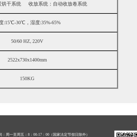
置烘干系统
收放系统：自动收放卷系统
度
:15℃-30℃，湿度:35%-65%
50/60 HZ, 220V
2522x730x1400mm
150KG
间：周一至周五：8：00-17：00（国家法定节假日除外）