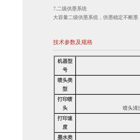
7.二级供墨系统
大容量二级供墨系统，供墨稳定不断墨
技术参数及规格
机器型
号
喷头类
型
打印喷
头
喷头清
打印速
度
墨水类