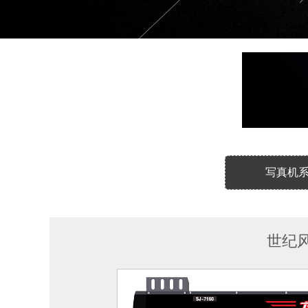
写真机
世纪风