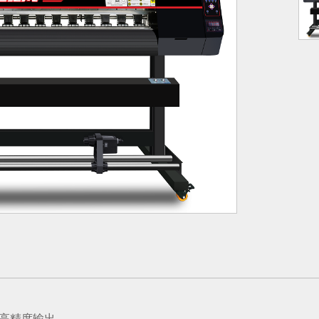
，高精度输出。