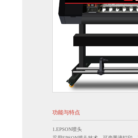
功能与特点
1.EPSON喷头
采用EPSON喷头技术，可变墨滴打印