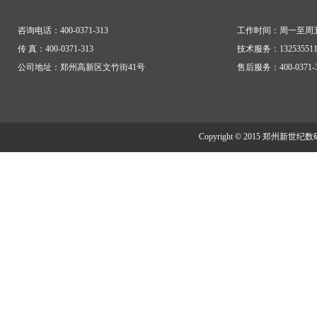
咨询电话：400-0371-313
工作时间：周一至周五
传 真：400-0371-313
技术服务：13253551197
公司地址：郑州高新区文竹街41号
售后服务：400-0371-31
Copyright © 2015 郑州